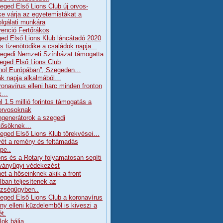
eged Első Lions Club új orvos-
ke várja az egyetemistákat a
olgálati munkára
enció Fertőrákos
ed Első Lions Klub láncátadó 2020
s tizenötödike a családok napja...
egedi Nemzeti Színházat támogatta
eged Első Lions Club
hol Európában”, Szegeden...
k napja alkalmából…
ronavírus elleni harc minden fronton
ik…
l 1.5 millió forintos támogatás a
orvosoknak
generátorok a szegedi
tősöknek…
eged Első Lions Klub törekvései…
ét a remény és feltámadás
pe..
ons és a Rotary folyamatosan segíti
rványügyi védekezést
et a hőseinknek akik a front
lban teljesítenek az
zségügyben..
eged Első Lions Club a koronavírus
ány elleni küzdelemből is kiveszi a
ét.
lok bálja….