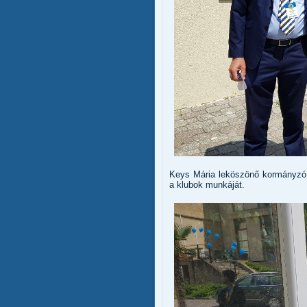
Keys Mária leköszönő kormányzó
a klubok munkáját.