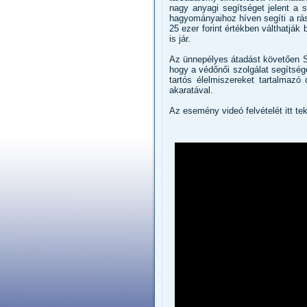
nagy anyagi segítséget jelent a
hagyományaihoz híven segíti a rás
25 ezer forint értékben válthatj
is jár.
Az ünnepélyes átadást követően S
hogy a védőnői szolgálat segítség
tartós élelmiszereket tartalmazó
akaratával.
Az esemény videó felvételét itt te