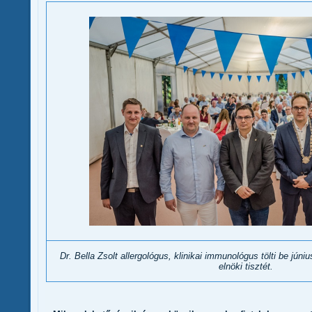
Dr. Bella Zsolt allergológus, klinikai immunológus tölti be jún
elnöki tisztét.