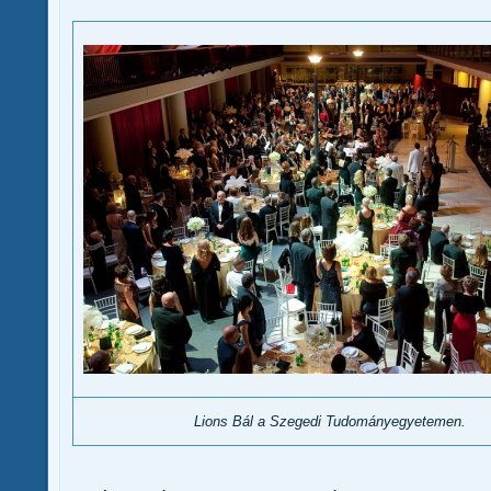
Lions Bál a Szegedi Tudományegyetemen.