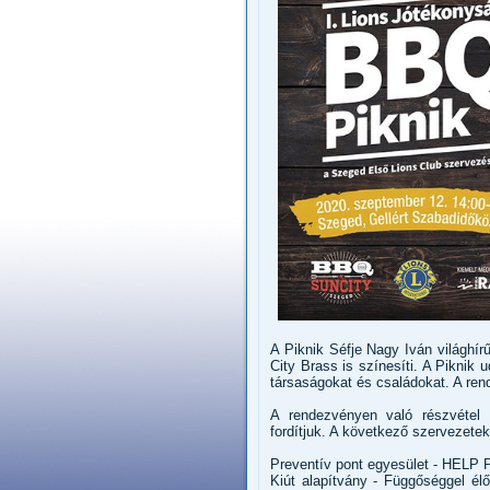
A Piknik Séfje Nagy Iván világhír
City Brass is színesíti. A Piknik u
társaságokat és családokat. A re
A rendezvényen való részvétel 
fordítjuk. A következő szervezete
Preventív pont egyesület - HELP 
Kiút alapítvány - Függőséggel élő