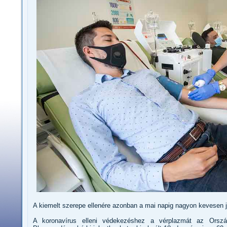
A kiemelt szerepe ellenére azonban a mai napig nagyon kevesen 
A koronavírus elleni védekezéshez a vérplazmát az Országo