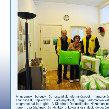
A gyermek betegek és családjuk életminőségét mama-lakás
szállítással, tájékoztató kiadványokkal, tárgyi adományokka
programokkal is segítik. A Kiskőrösi Rehabilitációs Házukban
hanem családjuknak, és klinikák onkológiai osztályok dolgozóin