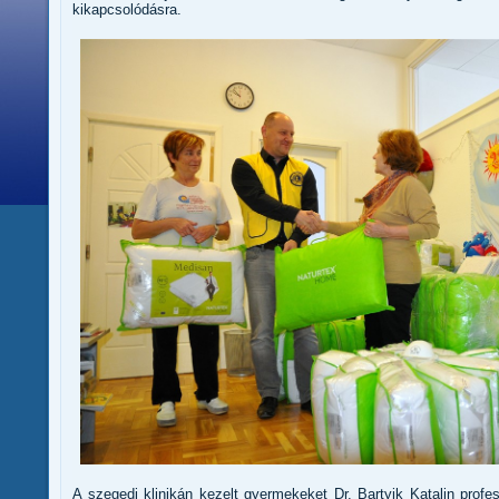
kikapcsolódásra.
A szegedi klinikán kezelt gyermekeket Dr. Bartyik Katalin pro