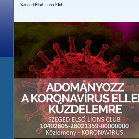
Szeged Első Lions Klub